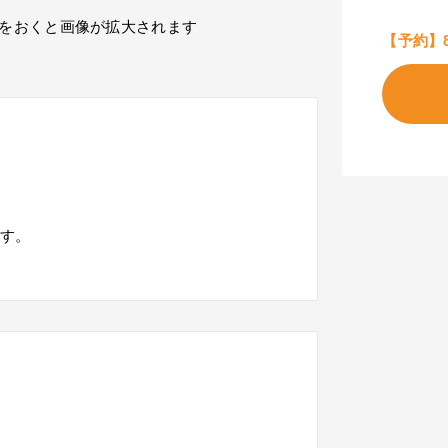
をおくと画像が拡大されます
【予約】
ます。