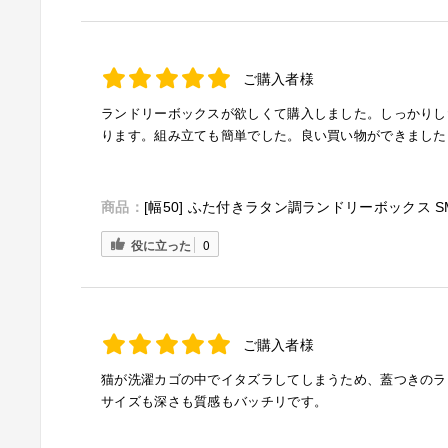
ご購入者様
ランドリーボックスが欲しくて購入しました。しっかりし
ります。組み立ても簡単でした。良い買い物ができました
商品：
[幅50] ふた付きラタン調ランドリーボックス S
役に立った
0
ご購入者様
猫が洗濯カゴの中でイタズラしてしまうため、蓋つきのラ
サイズも深さも質感もバッチリです。