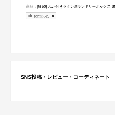
商品：
[幅50] ふた付きラタン調ランドリーボックス S
役に立った
0
SNS投稿・レビュー・コーディネート