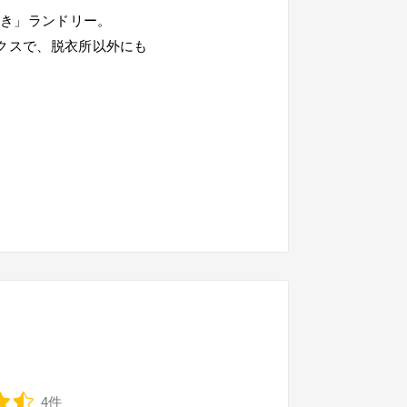
付き」ランドリー。
ックスで、脱衣所以外にも
。
4件