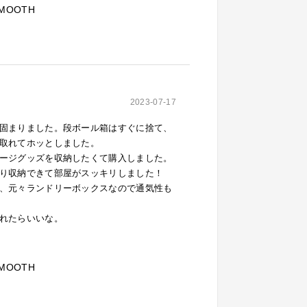
MOOTH
2023-07-17
固まりました。段ボール箱はすぐに捨て、
取れてホッとしました。
ージグッズを収納したくて購入しました。
り収納できて部屋がスッキリしました！
、元々ランドリーボックスなので通気性も
れたらいいな。
MOOTH