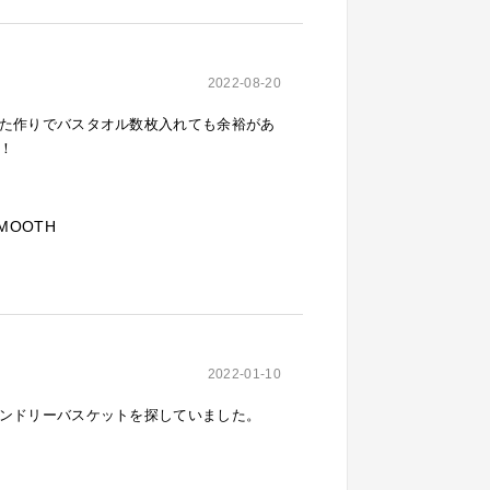
2022-08-20
た作りでバスタオル数枚入れても余裕があ
！
MOOTH
2022-01-10
ンドリーバスケットを探していました。