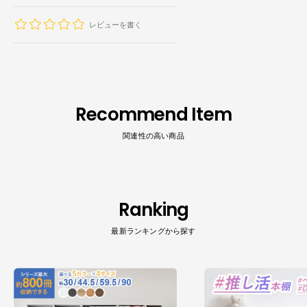
価
価
格
格
レビューを書く
Recommend Item
関連性の高い商品
Ranking
最新ランキングから探す